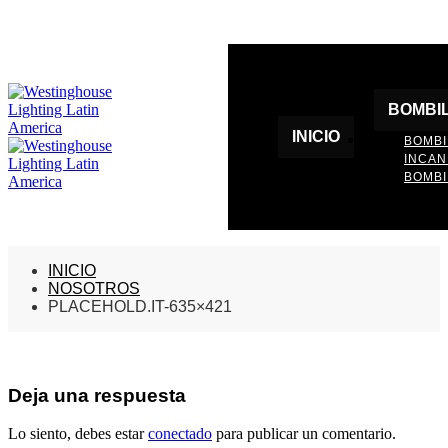
BOMBI
INICIO
BOMBI
INCA
BOMBI
INICIO
NOSOTROS
PLACEHOLD.IT-635×421
Deja una respuesta
Lo siento, debes estar
conectado
para publicar un comentario.