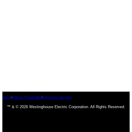
Inicio
Póliza Privacidad
Términos de Uso
™ & © 2026 Westinghouse Electric Corporation. All Rights Reserved.