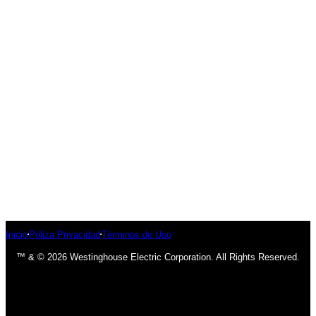
Inicio
Póliza Privacidad
Términos de Uso
™ & © 2026 Westinghouse Electric Corporation. All Rights Reserved.