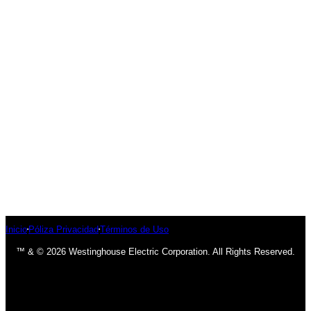
Inicio
Póliza Privacidad
Términos de Uso
™ & © 2026 Westinghouse Electric Corporation. All Rights Reserved.