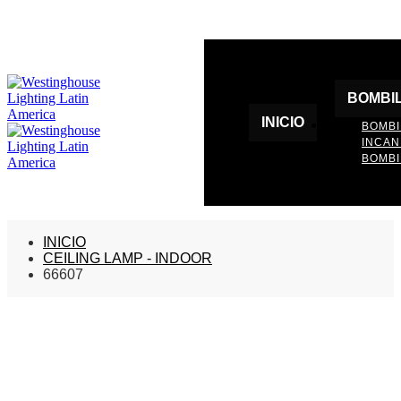
BOMBI
INICIO
BOMBI
INCA
BOMBI
INICIO
CEILING LAMP - INDOOR
66607