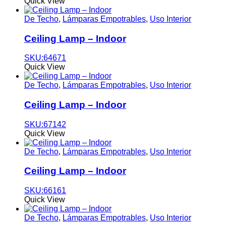
Quick View
De Techo
,
Lámparas Empotrables
,
Uso Interior
Ceiling Lamp – Indoor
SKU:64671
Quick View
De Techo
,
Lámparas Empotrables
,
Uso Interior
Ceiling Lamp – Indoor
SKU:67142
Quick View
De Techo
,
Lámparas Empotrables
,
Uso Interior
Ceiling Lamp – Indoor
SKU:66161
Quick View
De Techo
,
Lámparas Empotrables
,
Uso Interior