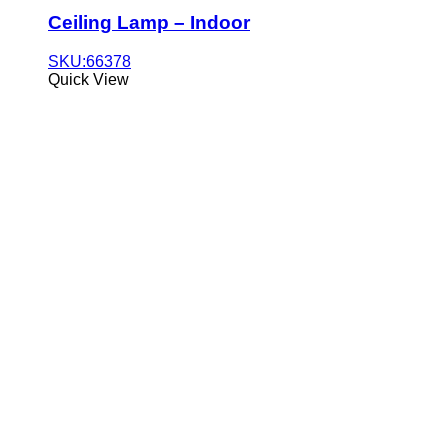
Ceiling Lamp – Indoor
SKU:66378
Quick View