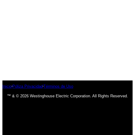
Inicio
Póliza Privacidad
Términos de Uso
™ & © 2026 Westinghouse Electric Corporation. All Rights Reserved.