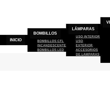
V
LÁMPARAS
BOMBILLOS
USO INTERIOR
INICIO
BOMBILLOS CFL
USO
INCANDESCENTE
EXTERIOR
BOMBILLOS LED
ACCESORIOS
DE LAMPARAS