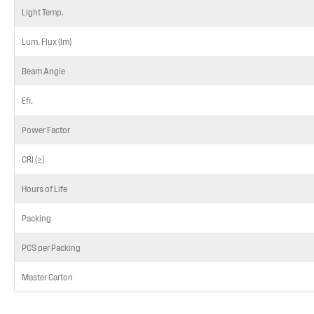
Light Temp.
Lum. Flux (lm)
Beam Angle
Efi.
Power Factor
CRI (≥)
Hours of Life
Packing
PCS per Packing
Master Carton