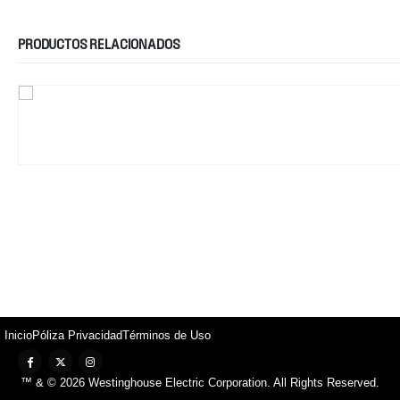
PRODUCTOS RELACIONADOS
Inicio
Póliza Privacidad
Términos de Uso
™ & © 2026 Westinghouse Electric Corporation. All Rights Reserved.