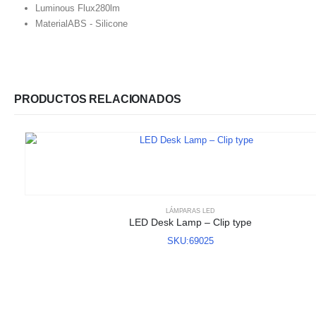
Luminous Flux
280lm
Material
ABS - Silicone
PRODUCTOS RELACIONADOS
LÁMPARAS LED
LED Desk Lamp – Clip type
SKU:69025