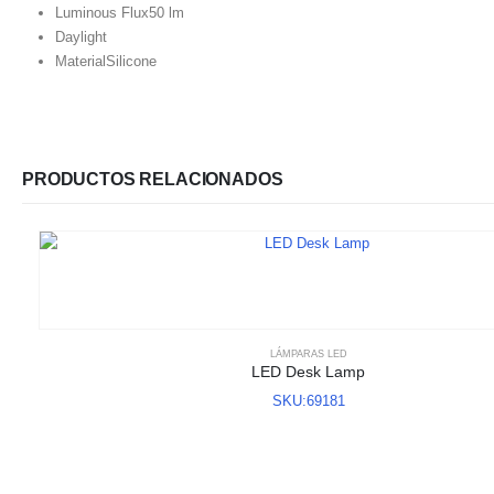
Luminous Flux
50 lm
Daylight
Material
Silicone
PRODUCTOS RELACIONADOS
LÁMPARAS LED
LED Desk Lamp
SKU:69181