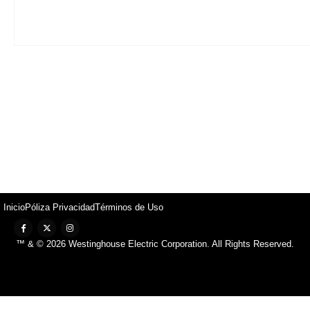
Inicio
Póliza Privacidad
Términos de Uso
™ & © 2026 Westinghouse Electric Corporation. All Rights Reserved.