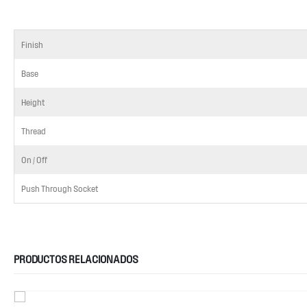
Finish
Base
Height
Thread
On / Off
Push Through Socket
PRODUCTOS RELACIONADOS