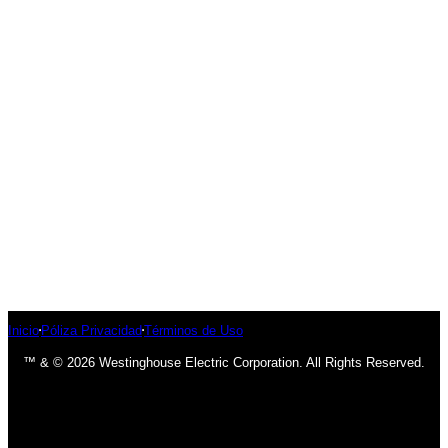
Inicio
Póliza Privacidad
Términos de Uso
™ & © 2026 Westinghouse Electric Corporation. All Rights Reserved.