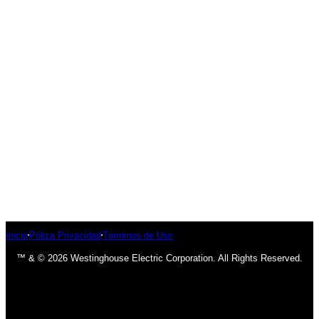
Inicio
Póliza Privacidad
Términos de Uso
™ & © 2026 Westinghouse Electric Corporation. All Rights Reserved.