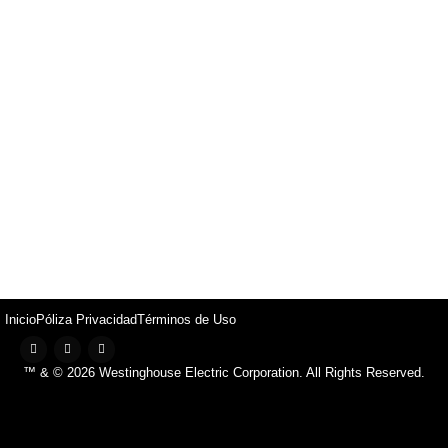
Inicio
Póliza Privacidad
Términos de Uso
™ & © 2026 Westinghouse Electric Corporation. All Rights Reserved.