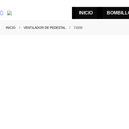
INICIO
BOMBILL
INICIO
VENTILADOR DE PEDESTAL
72939