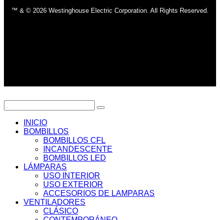
™ & © 2026 Westinghouse Electric Corporation. All Rights Reserved.
INICIO
BOMBILLOS
BOMBILLOS CFL
INCANDESCENTE
BOMBILLOS LED
LÁMPARAS
USO INTERIOR
USO EXTERIOR
ACCESORIOS DE LAMPARAS
VENTILADORES
CLÁSICO
CONTEMPORÁNEO