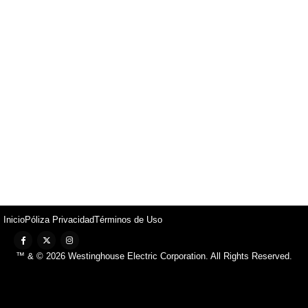
Inicio
Póliza Privacidad
Términos de Uso
™ & © 2026 Westinghouse Electric Corporation. All Rights Reserved.