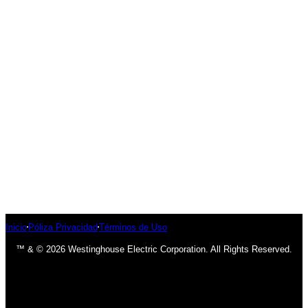
Inicio
Póliza Privacidad
Términos de Uso
™ & © 2026 Westinghouse Electric Corporation. All Rights Reserved.