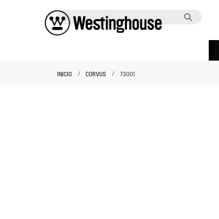
INICIO
CORVUS
73001