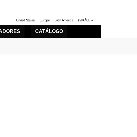
United States
Europe
Latin America
ESPAÑOL
LADORES
CATÁLOGO