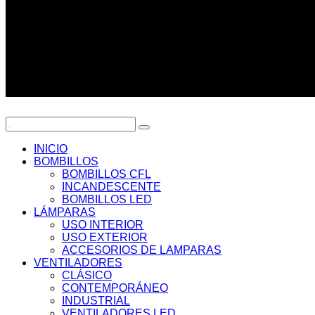
INICIO
BOMBILLOS
BOMBILLOS CFL
INCANDESCENTE
BOMBILLOS LED
LÁMPARAS
USO INTERIOR
USO EXTERIOR
ACCESORIOS DE LAMPARAS
VENTILADORES
CLÁSICO
CONTEMPORÁNEO
INDUSTRIAL
VENTILADORES LED