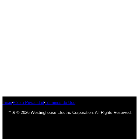
Inicio
Póliza Privacidad
Términos de Uso
™ & © 2026 Westinghouse Electric Corporation. All Rights Reserved.