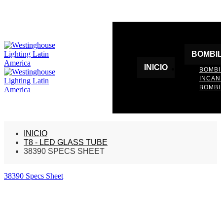
BOMBI
INICIO
BOMBI
INCA
BOMBI
INICIO
T8 - LED GLASS TUBE
38390 SPECS SHEET
38390 Specs Sheet