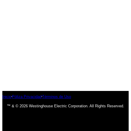
Inicio
Póliza Privacidad
Términos de Uso
™ & © 2026 Westinghouse Electric Corporation. All Rights Reserved.