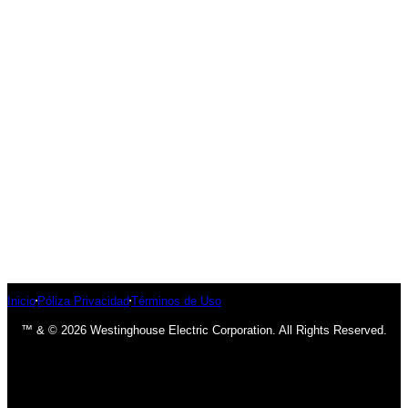
Inicio
Póliza Privacidad
Términos de Uso
™ & © 2026 Westinghouse Electric Corporation. All Rights Reserved.