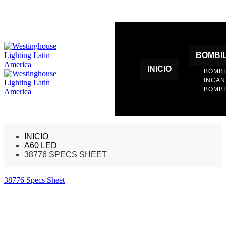
BOMBI
INICIO
BOMBI
INCA
BOMBI
INICIO
A60 LED
38776 SPECS SHEET
38776 Specs Sheet