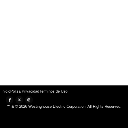
Inicio
Póliza Privacidad
Términos de Uso
™ & © 2026 Westinghouse Electric Corporation. All Rights Reserved.