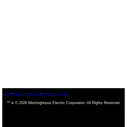
Inicio
Póliza Privacidad
Términos de Uso
™ & © 2026 Westinghouse Electric Corporation. All Rights Reserved.