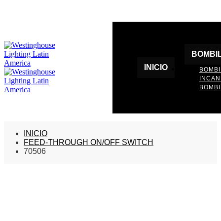
BOMBI
INICIO
BOMBI
INCA
BOMBI
INICIO
FEED-THROUGH ON/OFF SWITCH
70506