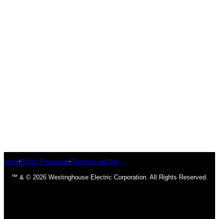
Inicio
Póliza Privacidad
Términos de Uso
™ & © 2026 Westinghouse Electric Corporation. All Rights Reserved.