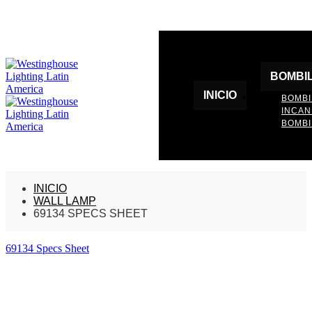
BOMBI
INICIO
BOMBI
INCA
BOMBI
INICIO
WALL LAMP
69134 SPECS SHEET
69134 Specs Sheet