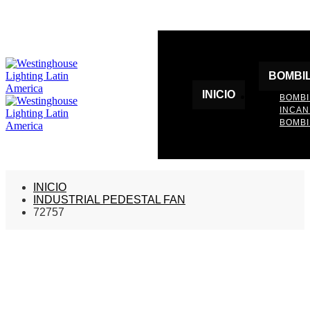
BOMBI
INICIO
BOMBI
INCA
BOMBI
INICIO
INDUSTRIAL PEDESTAL FAN
72757