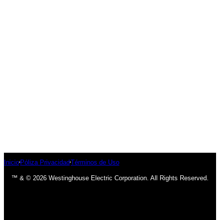
Inicio
Póliza Privacidad
Términos de Uso
™ & © 2026 Westinghouse Electric Corporation. All Rights Reserved.