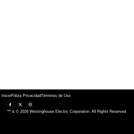
Inicio
Póliza Privacidad
Términos de Uso
™ & © 2026 Westinghouse Electric Corporation. All Rights Reserved.