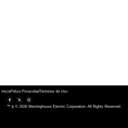
Inicio
Póliza Privacidad
Términos de Uso
™ & © 2026 Westinghouse Electric Corporation. All Rights Reserved.