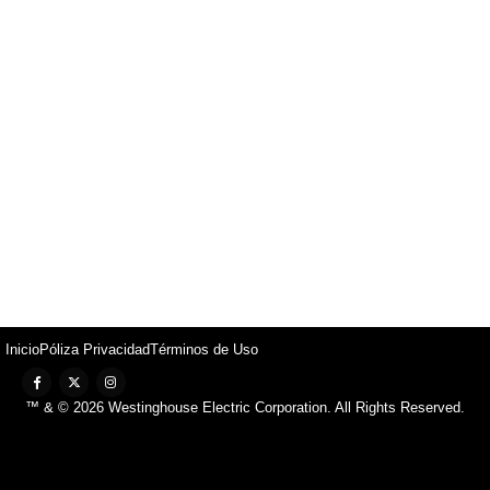
Inicio
Póliza Privacidad
Términos de Uso
™ & © 2026 Westinghouse Electric Corporation. All Rights Reserved.