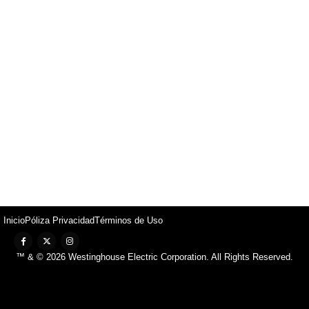
Inicio
Póliza Privacidad
Términos de Uso
™ & © 2026 Westinghouse Electric Corporation. All Rights Reserved.