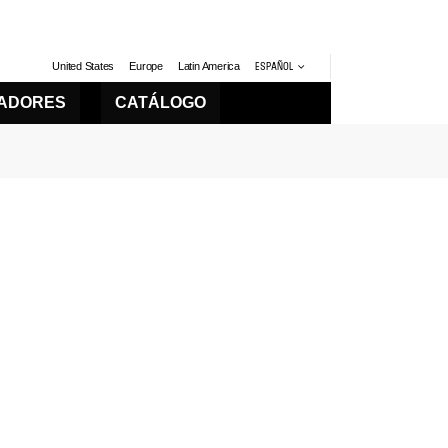
United States
Europe
Latin America
ESPAÑOL
LADORES
CATÁLOGO