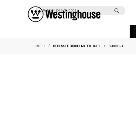
INICIO
RECESSED CIRCULAR LED LIGHT
69032—1