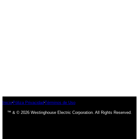
Inicio
Póliza Privacidad
Términos de Uso
™ & © 2026 Westinghouse Electric Corporation. All Rights Reserved.