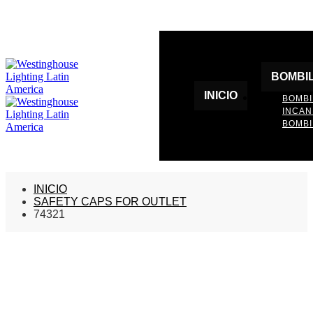
BOMBI
INICIO
BOMBI
INCA
BOMBI
INICIO
SAFETY CAPS FOR OUTLET
74321