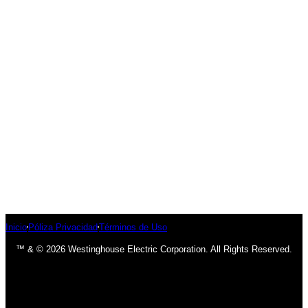
Inicio
Póliza Privacidad
Términos de Uso
™ & © 2026 Westinghouse Electric Corporation. All Rights Reserved.