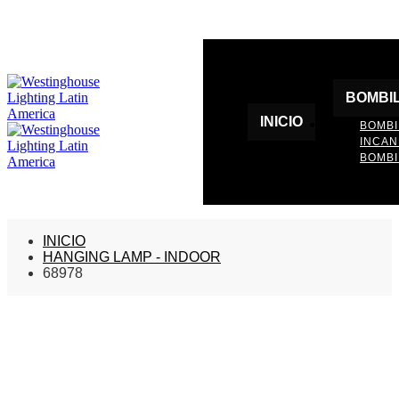
BOMBI
INICIO
BOMBI
INCA
BOMBI
INICIO
HANGING LAMP - INDOOR
68978