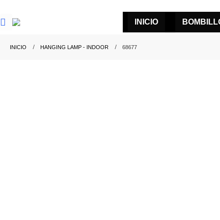
INICIO
BOMBILL
INICIO
HANGING LAMP - INDOOR
68677