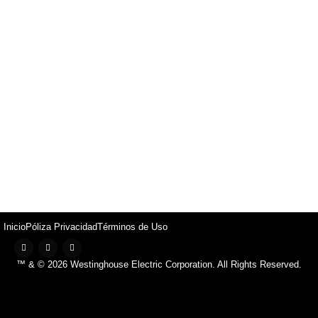
Inicio
Póliza Privacidad
Términos de Uso
™ & © 2026 Westinghouse Electric Corporation. All Rights Reserved.