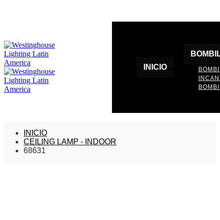
BOMBI
INICIO
BOMBI
INCA
BOMBI
INICIO
CEILING LAMP - INDOOR
68631