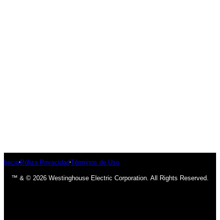
Inicio
Póliza Privacidad
Términos de Uso
™ & © 2026 Westinghouse Electric Corporation. All Rights Reserved.