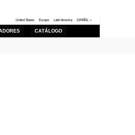
United States
Europe
Latin America
ESPAÑOL
LADORES
CATÁLOGO