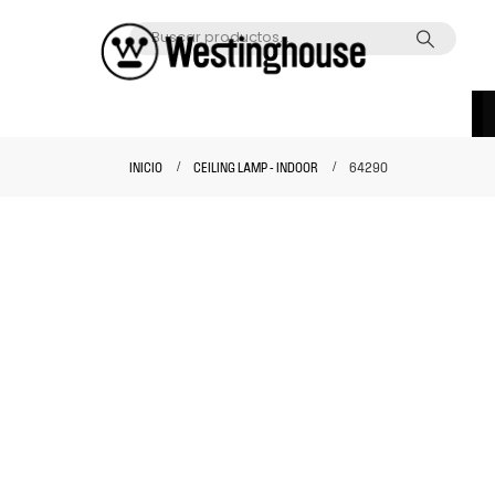
INICIO
CEILING LAMP - INDOOR
64290