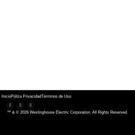
Inicio
Póliza Privacidad
Términos de Uso
™ & © 2026 Westinghouse Electric Corporation. All Rights Reserved.