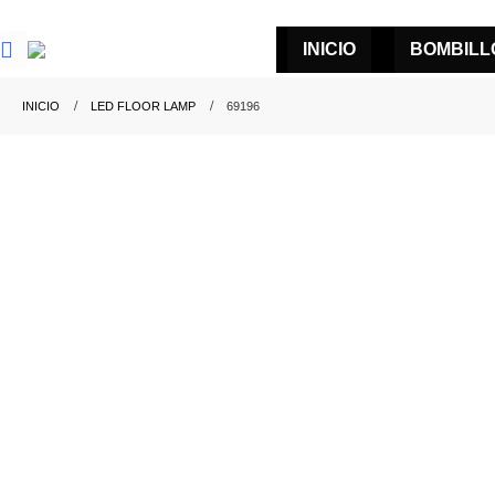
INICIO
BOMBILL
INICIO
LED FLOOR LAMP
69196