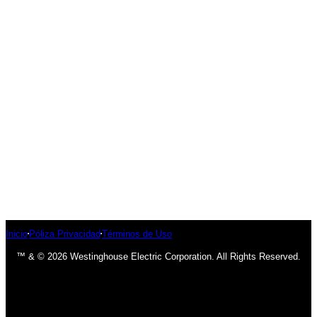
Inicio
Póliza Privacidad
Términos de Uso
™ & © 2026 Westinghouse Electric Corporation. All Rights Reserved.