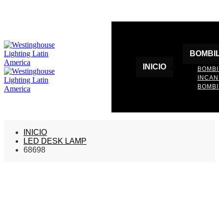
BOMBI
INICIO
BOMBI
INCA
BOMBI
INICIO
LED DESK LAMP
68698