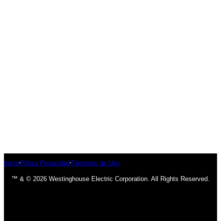
Inicio
Póliza Privacidad
Términos de Uso
™ & © 2026 Westinghouse Electric Corporation. All Rights Reserved.