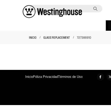
INICIO
GLASS REPLACEMENT
727386910
Inicio
Póliza Privacidad
Términos de Uso