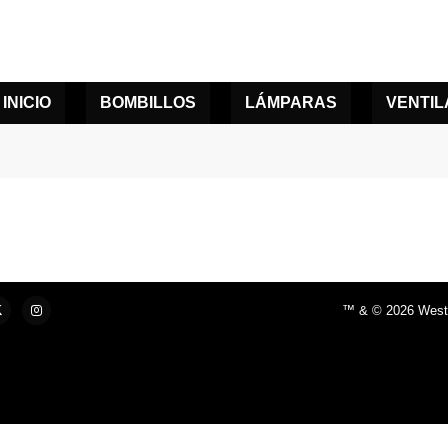
INICIO
BOMBILLOS
LÁMPARAS
VENTI
™ & © 2026 Westin