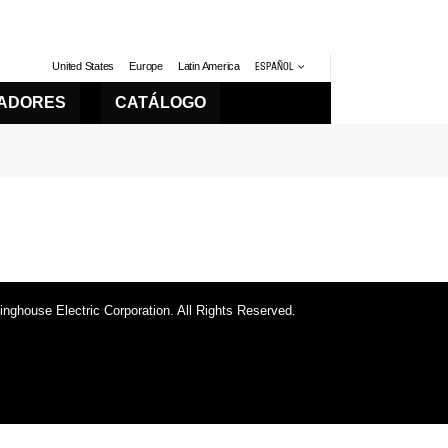
United States
Europe
Latin America
ESPAÑOL
LADORES
CATÁLOGO
ghouse Electric Corporation. All Rights Reserved.