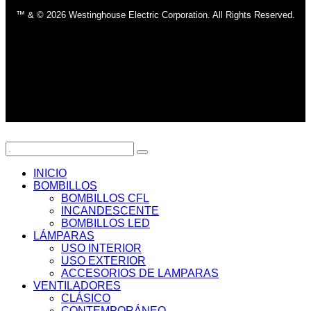
™ & © 2026 Westinghouse Electric Corporation. All Rights Reserved.
INICIO
BOMBILLOS
BOMBILLOS CFL
INCANDESCENTE
BOMBILLOS LED
LÁMPARAS
USO INTERIOR
USO EXTERIOR
ACCESORIOS DE LAMPARAS
VENTILADORES
CLÁSICO
CONTEMPORÁNEO