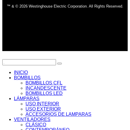
™ & © 2026 Westinghouse Electric Corporation. All Rights Reserved.
INICIO
BOMBILLOS
BOMBILLOS CFL
INCANDESCENTE
BOMBILLOS LED
LÁMPARAS
USO INTERIOR
USO EXTERIOR
ACCESORIOS DE LAMPARAS
VENTILADORES
CLÁSICO
CONTEMPORÁNEO