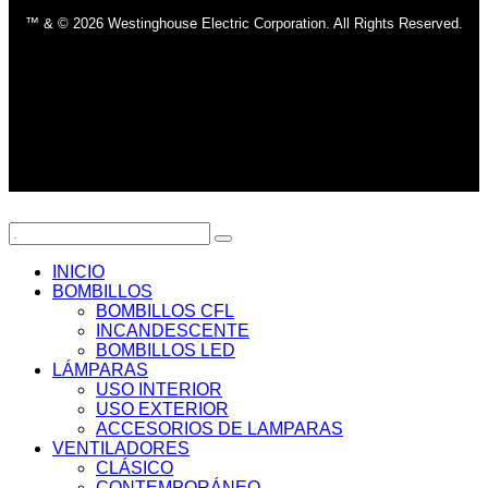
™ & © 2026 Westinghouse Electric Corporation. All Rights Reserved.
INICIO
BOMBILLOS
BOMBILLOS CFL
INCANDESCENTE
BOMBILLOS LED
LÁMPARAS
USO INTERIOR
USO EXTERIOR
ACCESORIOS DE LAMPARAS
VENTILADORES
CLÁSICO
CONTEMPORÁNEO