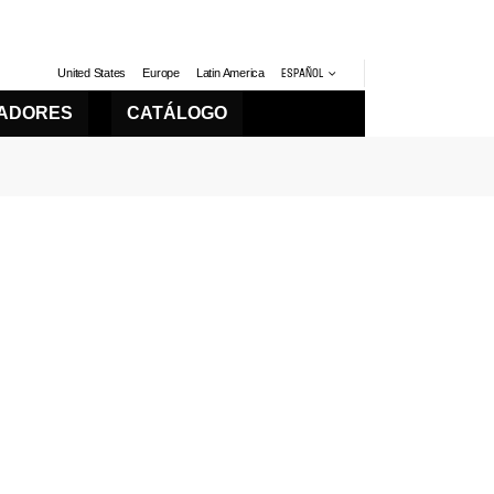
United States
Europe
Latin America
ESPAÑOL
LADORES
CATÁLOGO