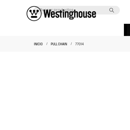
INICIO
PULL CHAIN
77014