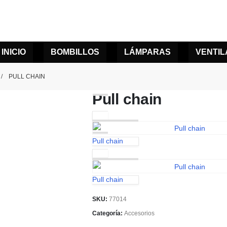
INICIO
BOMBILLOS
LÁMPARAS
VENTI
PULL CHAIN
Pull chain
Pull chain
Pull chain
SKU:
77014
Categoría:
Accesorios