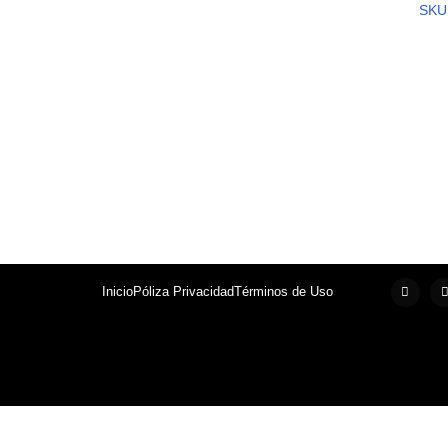
SKU
Inicio
Póliza Privacidad
Términos de Uso