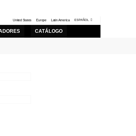
United States
Europe
Latin America
ESPAÑOL
LADORES
CATÁLOGO