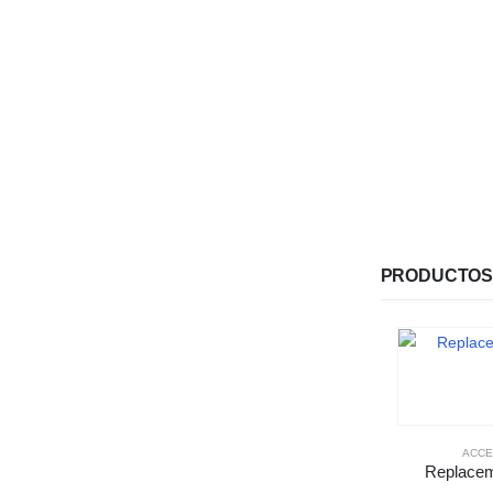
PRODUCTOS
ACCE
Replacem