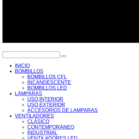
INICIO
BOMBILLOS
BOMBILLOS CFL
INCANDESCENTE
BOMBILLOS LED
LÁMPARAS
USO INTERIOR
USO EXTERIOR
ACCESORIOS DE LAMPARAS
VENTILADORES
CLÁSICO
CONTEMPORÁNEO
INDUSTRIAL
VENTILADORES LED