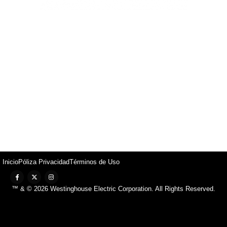
Inicio
Póliza Privacidad
Términos de Uso
™ & © 2026 Westinghouse Electric Corporation. All Rights Reserved.