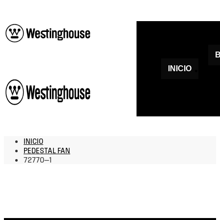
INICIO
INICIO
PEDESTAL FAN
72770—1