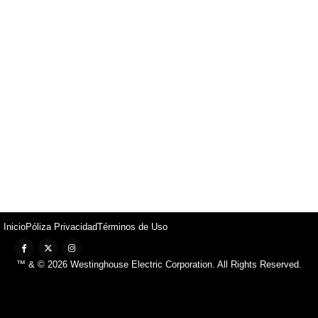
Inicio
Póliza Privacidad
Términos de Uso
™ & © 2026 Westinghouse Electric Corporation. All Rights Reserved.