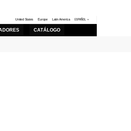
United States
Europe
Latin America
ESPAÑOL
LADORES
CATÁLOGO