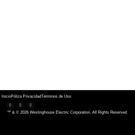
Inicio
Póliza Privacidad
Términos de Uso
™ & © 2026 Westinghouse Electric Corporation. All Rights Reserved.