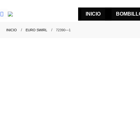
INICIO
BOMBILL
INICIO
EURO SWIRL
72390—1