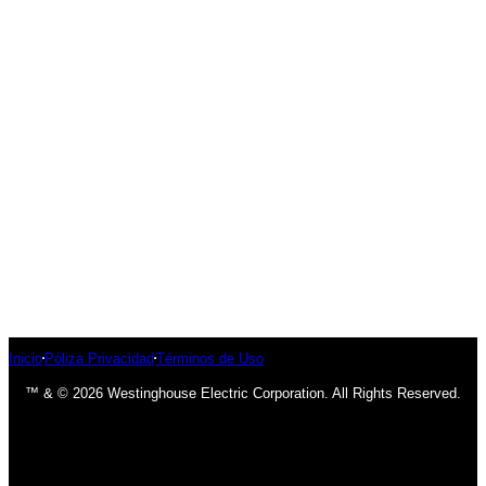
Inicio
Póliza Privacidad
Términos de Uso
™ & © 2026 Westinghouse Electric Corporation. All Rights Reserved.